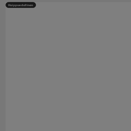
Huippuedullinen