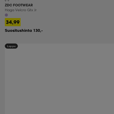
ZDC FOOTWEAR
Haga Velcro Gtx Jr
34,99
Suositushinta 130,-
Loppu