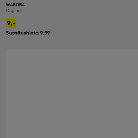
WABOBA
Original
9,-
Suositushinta 9,99