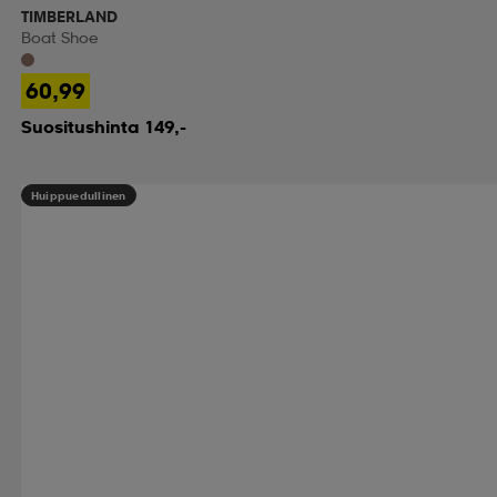
TIMBERLAND
Boat Shoe
60,99
Suositushinta 149,-
Huippuedullinen