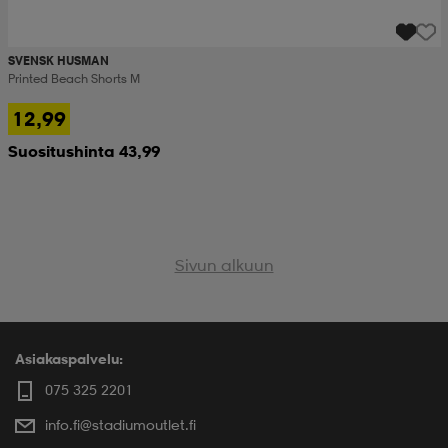
SVENSK HUSMAN
Printed Beach Shorts M
12,99
Suositushinta 43,99
Sivun alkuun
Asiakaspalvelu:
075 325 2201
info.fi@stadiumoutlet.fi