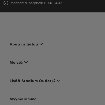
Maanantai-perjantai 10.00-14.00
Apua ja tietoa
Meistä
Lisää Stadium Outlet
Myymälämme