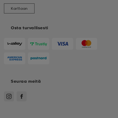
Karttaan
Osta turvallisesti
Seuraa meitä