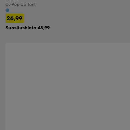
Uv Pop Up Tent
26,99
Suositushinta 43,99