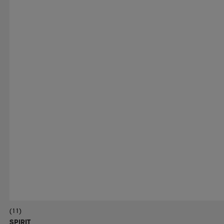
(11)
SPIRIT