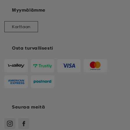
Myymälämme
Karttaan
Osta turvallisesti
Seuraa meitä