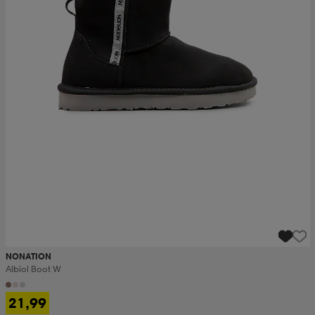
NONATION
Albiol Boot W
21,99