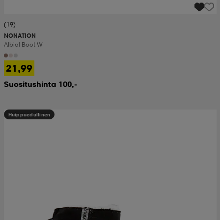
(19)
NONATION
Albiol Boot W
21,99
Suositushinta 100,-
Huippuedullinen