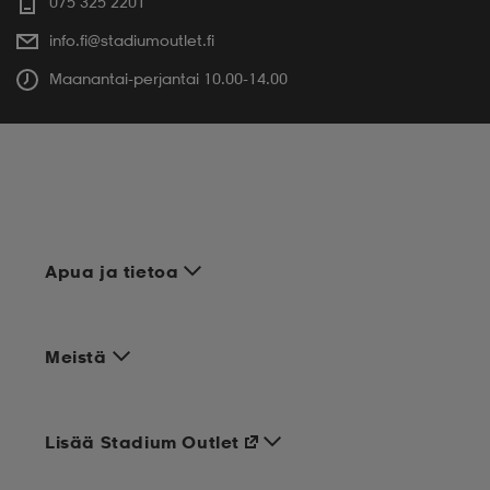
075 325 2201
info.fi@stadiumoutlet.fi
Maanantai-perjantai 10.00-14.00
Apua ja tietoa
Meistä
Lisää Stadium Outlet