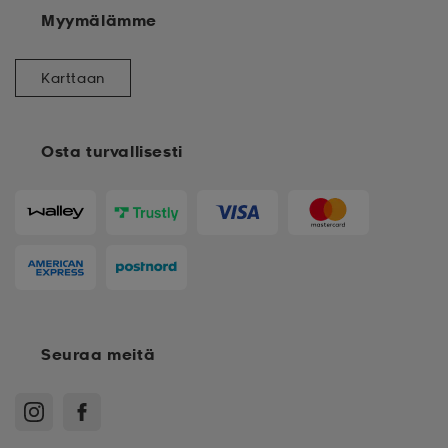
Myymälämme
Karttaan
Osta turvallisesti
Seuraa meitä