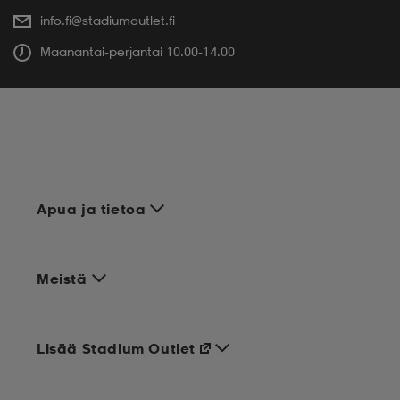
info.fi@stadiumoutlet.fi
Maanantai-perjantai 10.00-14.00
Apua ja tietoa
Meistä
Lisää Stadium Outlet