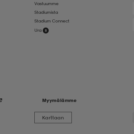
Vastuumme
Stadiumista
Stadium Connect
Ura
Myymälämme
Karttaan