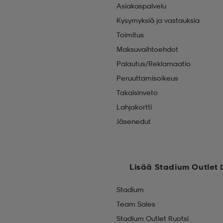
Asiakaspalvelu
Kysymyksiä ja vastauksia
Toimitus
Maksuvaihtoehdot
Palautus/Reklamaatio
Peruuttamisoikeus
Takaisinveto
Lahjakortti
Jäsenedut
Lisää Stadium Outlet
Stadium
Team Sales
Stadium Outlet Ruotsi