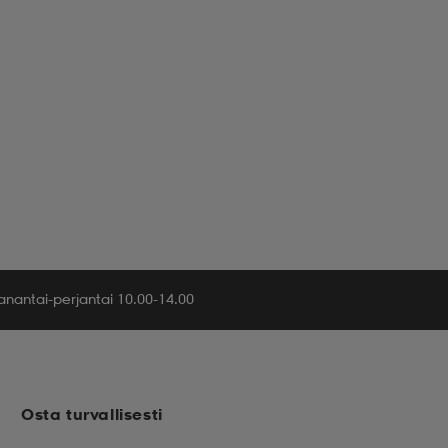
nantai-perjantai 10.00-14.00
Osta turvallisesti