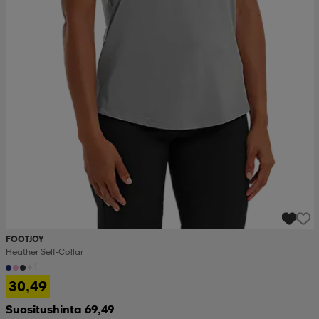
FOOTJOY
Heather Self-Collar
+1
30,49
Suositushinta 69,49