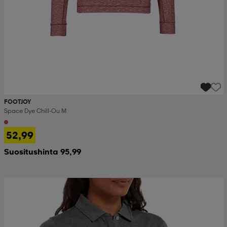
FOOTJOY
Space Dye Chill-Ou M
52,99
Suositushinta 95,99