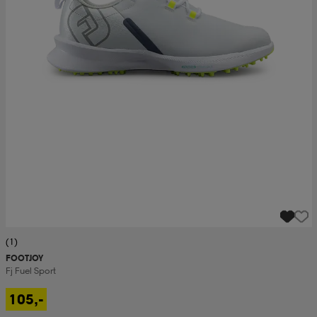
(1)
FOOTJOY
Fj Fuel Sport
105,-