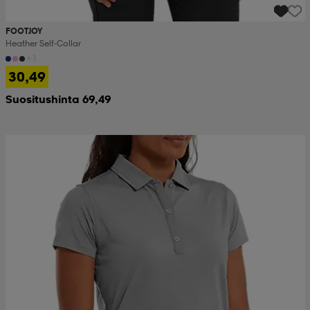
FOOTJOY
Heather Self-Collar
+1
30,49
Suositushinta 69,49