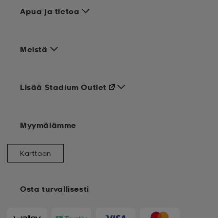
Apua ja tietoa
Meistä
Lisää Stadium Outlet
Myymälämme
Karttaan
Osta turvallisesti