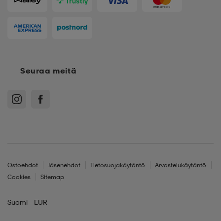
Seuraa meitä
Ostoehdot
Jäsenehdot
Tietosuojakäytäntö
Arvostelukäytäntö
Cookies
Sitemap
Suomi - EUR