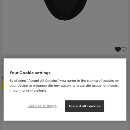
(37)
ANDY BY FRANK DANDY
Swimsuit Jr
Your Cookie settings
By clicking “Accept All Cookies”, you agree to the storing of cookies on
9,99
your device to enhance site navigation, analyze site usage, and assist
in our marketing efforts.
Suositushinta 17,99
Cookies settings
Accept all cookies