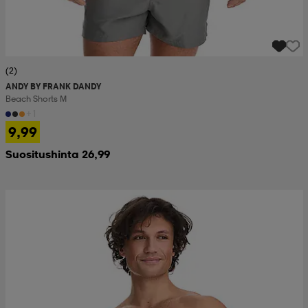
(2)
ANDY BY FRANK DANDY
Beach Shorts M
+1
9,99
Suositushinta 26,99