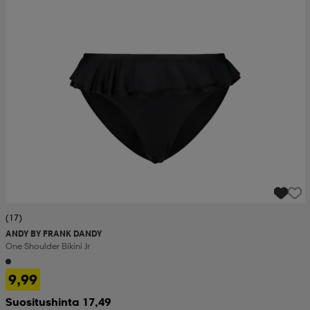
(17)
ANDY BY FRANK DANDY
One Shoulder Bikini Jr
9,99
Suositushinta 17,49