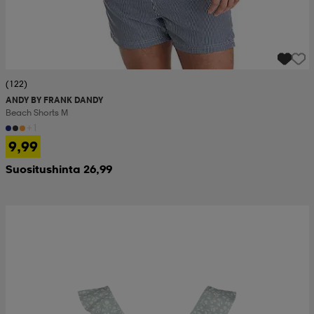
(122)
ANDY BY FRANK DANDY
Beach Shorts M
+1
9,99
Suositushinta 26,99