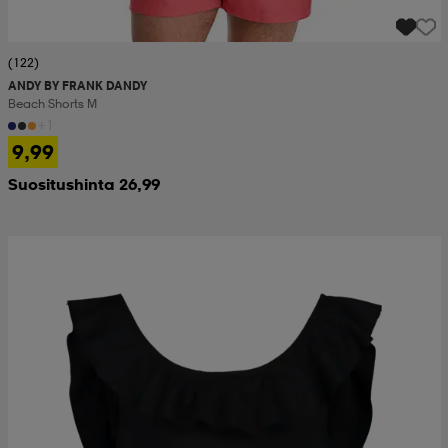
(122)
ANDY BY FRANK DANDY
Beach Shorts M
+1
9,99
Suositushinta 26,99