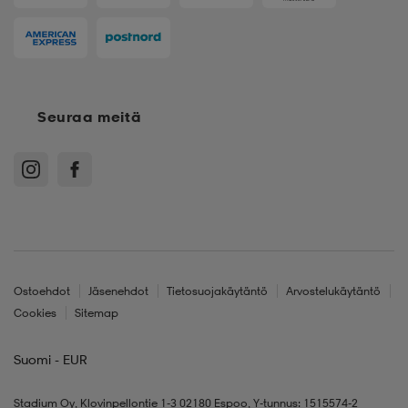
Seuraa meitä
Ostoehdot
Jäsenehdot
Tietosuojakäytäntö
Arvostelukäytäntö
Cookies
Sitemap
Suomi - EUR
Stadium Oy, Klovinpellontie 1-3 02180 Espoo, Y-tunnus: 1515574-2