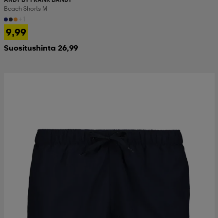
Beach Shorts M
+1
9,99
Suositushinta 26,99