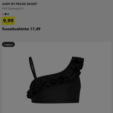
ANDY BY FRANK DANDY
Frill Swimsuit Jr
9,99
Suositushinta 17,49
Loppu