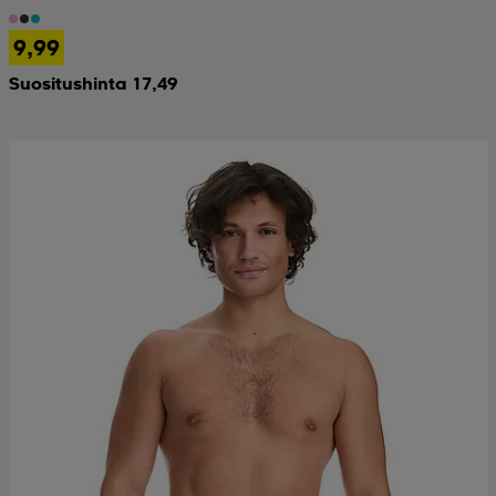
9,99
Suositushinta 17,49