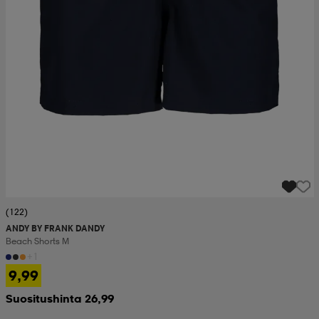
(122)
ANDY BY FRANK DANDY
Beach Shorts M
+1
9,99
Suositushinta 26,99