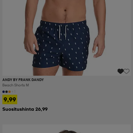
ANDY BY FRANK DANDY
Beach Shorts M
+1
9,99
Suositushinta 26,99