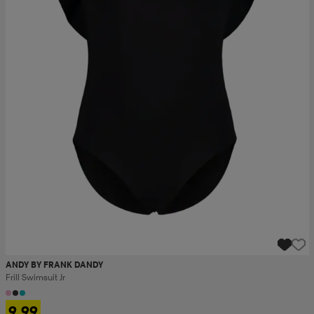
ANDY BY FRANK DANDY
Frill Swimsuit Jr
9,99