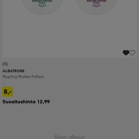
(5)
ALBATROSS
Rippling Waters Putters
8,-
Suositushinta 12,99
Sivun alkuun