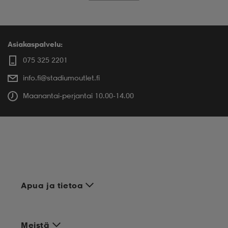
Asiakaspalvelu:
075 325 2201
info.fi@stadiumoutlet.fi
Maanantai-perjantai 10.00-14.00
Apua ja tietoa
Meistä