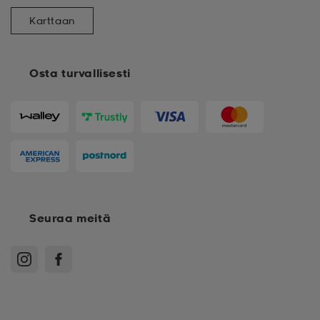
Karttaan
Osta turvallisesti
Seuraa meitä