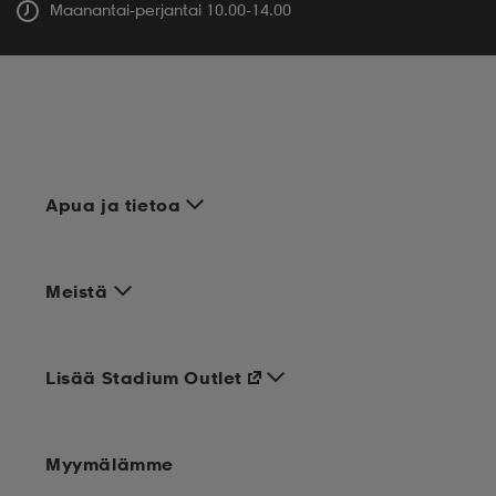
Maanantai-perjantai 10.00-14.00
Apua ja tietoa
Meistä
Lisää Stadium Outlet
Myymälämme