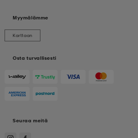
Myymälämme
Karttaan
Osta turvallisesti
Seuraa meitä