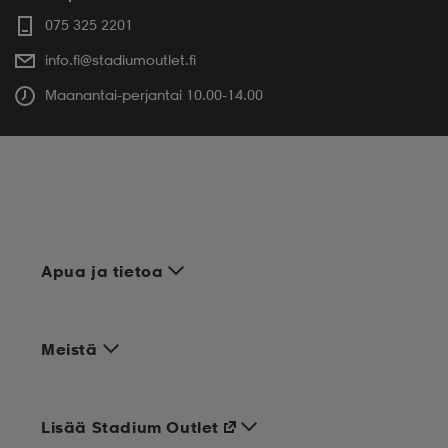
075 325 2201
info.fi@stadiumoutlet.fi
Maanantai-perjantai 10.00-14.00
Apua ja tietoa
Meistä
Lisää Stadium Outlet