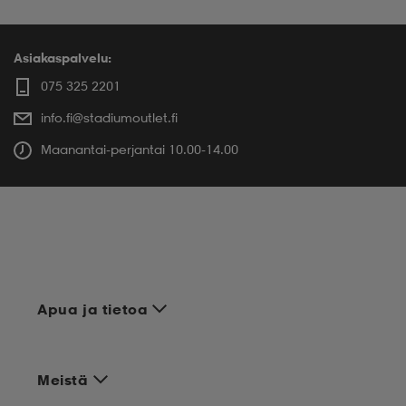
Asiakaspalvelu:
075 325 2201
info.fi@stadiumoutlet.fi
Maanantai-perjantai 10.00-14.00
Apua ja tietoa
Meistä