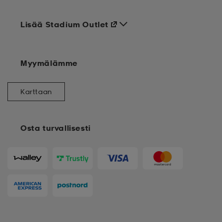
Lisää Stadium Outlet
Myymälämme
Karttaan
Osta turvallisesti