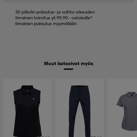
30 päivän palautus- ja vaihto-oikeuden
Ilmainen toimitus yli 99,99,- ostoksille*
Ilmainen palautus myymälään
Muut katsoivat myös