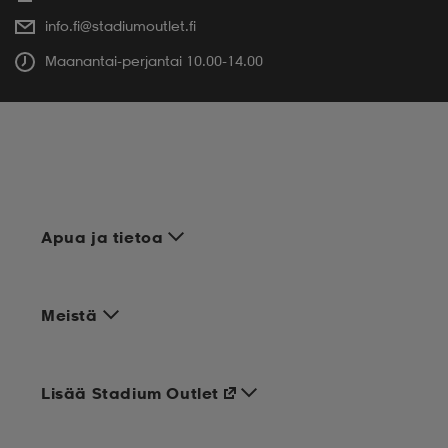
info.fi@stadiumoutlet.fi
Maanantai-perjantai 10.00-14.00
Apua ja tietoa
Meistä
Lisää Stadium Outlet