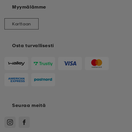
Myymälämme
Karttaan
Osta turvallisesti
Seuraa meitä