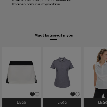
Ilmainen palautus myymälään
Muut katsoivat myös
Lisää
Lisää
Lisä
Valitse Koko
Valitse Koko
Valitse Koko