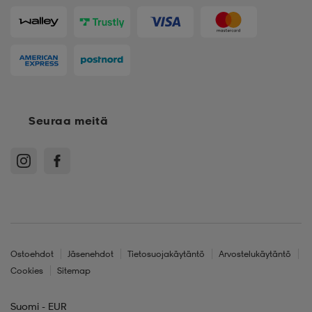
Seuraa meitä
Ostoehdot
Jäsenehdot
Tietosuojakäytäntö
Arvostelukäytäntö
Cookies
Sitemap
Suomi - EUR