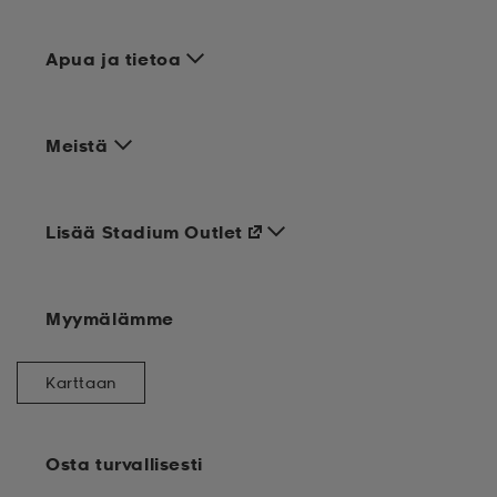
Apua ja tietoa
Meistä
Lisää Stadium Outlet
Myymälämme
Karttaan
Osta turvallisesti