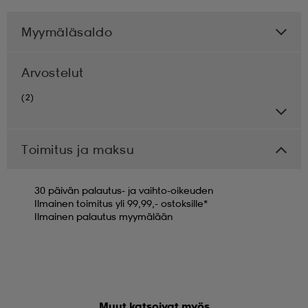
Myymäläsaldo
Arvostelut
(2)
Toimitus ja maksu
30 päivän palautus- ja vaihto-oikeuden
Ilmainen toimitus yli 99,99,- ostoksille*
Ilmainen palautus myymälään
Muut katsoivat myös