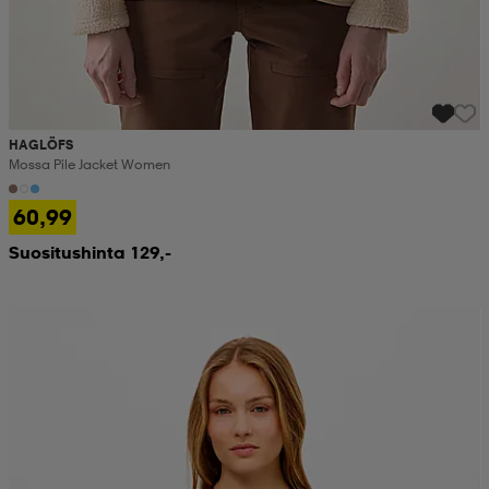
HAGLÖFS
Mossa Pile Jacket Women
60,99
Suositushinta 129,-