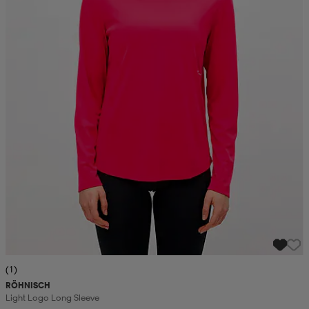
(1)
RÖHNISCH
Light Logo Long Sleeve