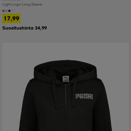
Light Logo Long Sleeve
+1
17,99
Suositushinta 34,99