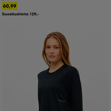
60,99
Suositushinta 129,-