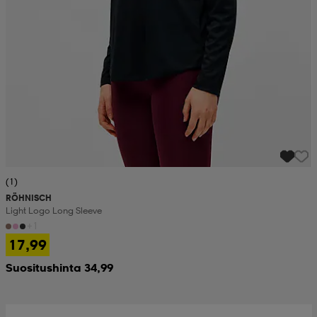
(1)
RÖHNISCH
Light Logo Long Sleeve
+1
17,99
Suositushinta 34,99