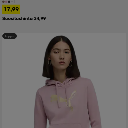
+1
17,99
Suositushinta 34,99
Loppu