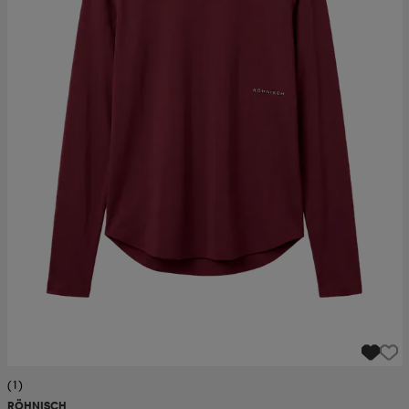
(1)
RÖHNISCH