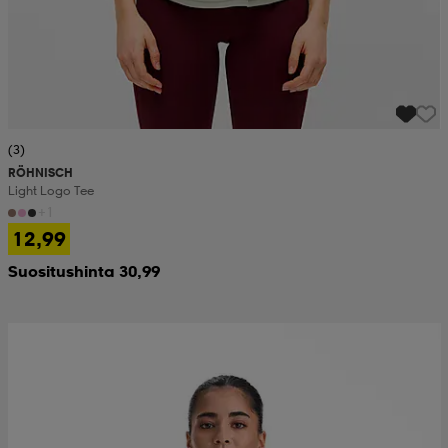
(3)
RÖHNISCH
Light Logo Tee
+1
12,99
Suositushinta 30,99