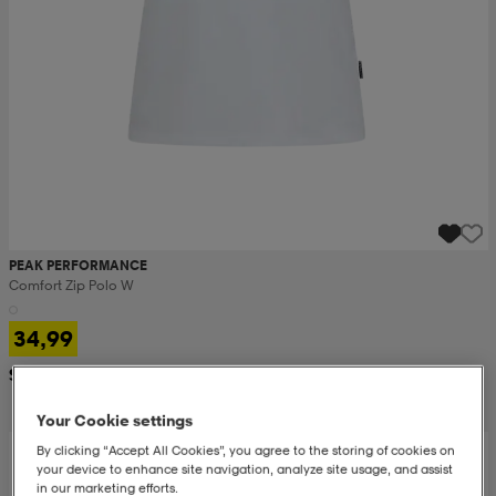
PEAK PERFORMANCE
Comfort Zip Polo W
34,99
Suositushinta 69,99
Your Cookie settings
By clicking “Accept All Cookies”, you agree to the storing of cookies on
your device to enhance site navigation, analyze site usage, and assist
in our marketing efforts.