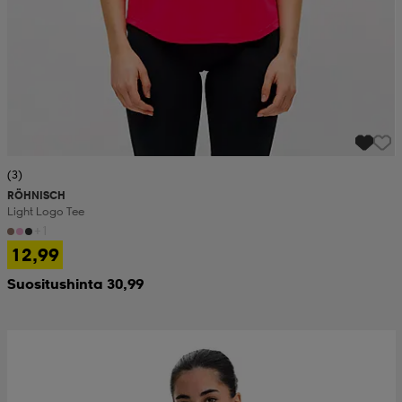
(3)
RÖHNISCH
Light Logo Tee
+1
12,99
Suositushinta 30,99