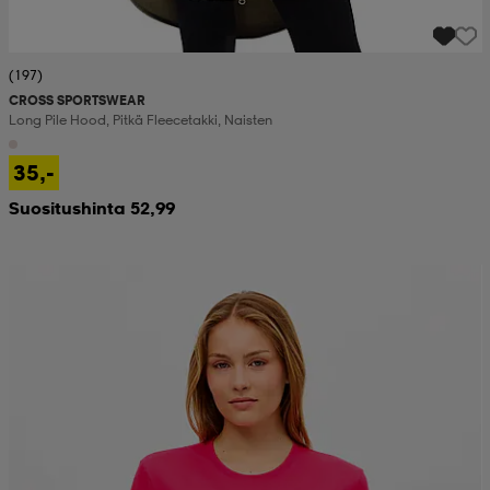
(197)
CROSS SPORTSWEAR
Long Pile Hood, Pitkä Fleecetakki, Naisten
35,-
Suositushinta 52,99