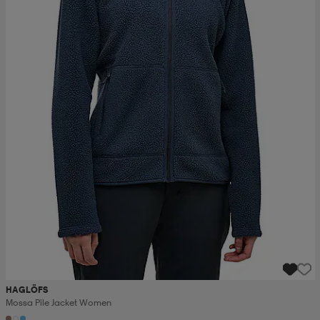
HAGLÖFS
Mossa Pile Jacket Women