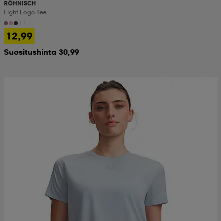
RÖHNISCH
Light Logo Tee
+1
12,99
Suositushinta 30,99