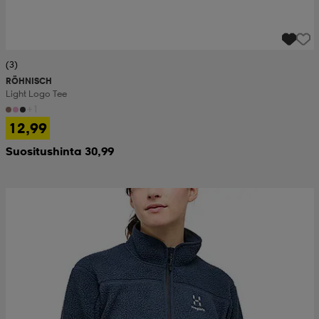
(3)
RÖHNISCH
Light Logo Tee
+1
12,99
Suositushinta 30,99