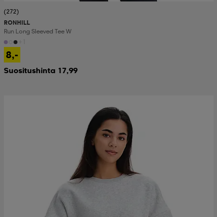
(272)
RONHILL
Run Long Sleeved Tee W
+1
8,-
Suositushinta 17,99