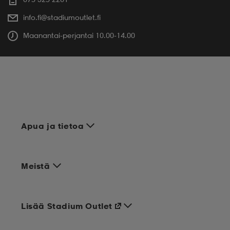
info.fi@stadiumoutlet.fi
Maanantai-perjantai 10.00-14.00
Apua ja tietoa
Meistä
Lisää Stadium Outlet