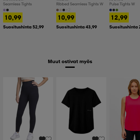
Seamless Tights
Ribbed Seamless Tights W
Pulse Tights W
+2
10,99
10,99
12,99
Suositushinta 52,99
Suositushinta 43,99
Suositushinta 
Muut ostivat myös