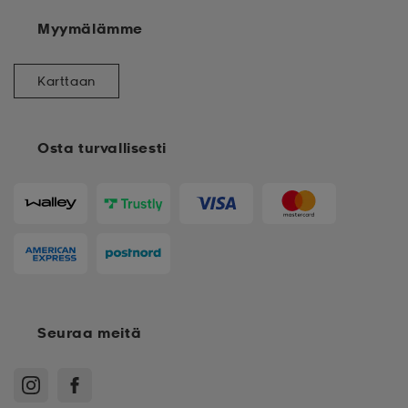
Myymälämme
Karttaan
Osta turvallisesti
Seuraa meitä