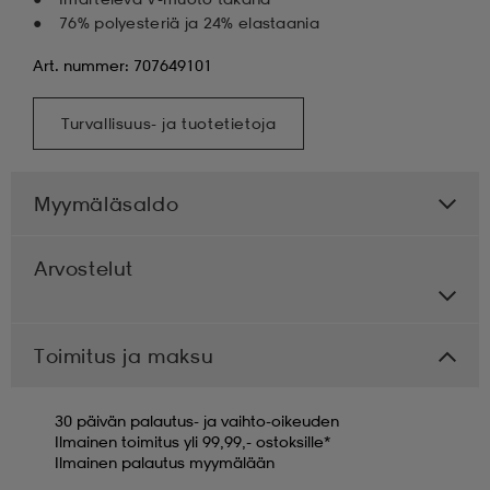
76% polyesteriä ja 24% elastaania
Art. nummer: 707649101
Turvallisuus- ja tuotetietoja
Myymäläsaldo
Arvostelut
Toimitus ja maksu
30 päivän palautus- ja vaihto-oikeuden
Ilmainen toimitus yli 99,99,- ostoksille*
Ilmainen palautus myymälään