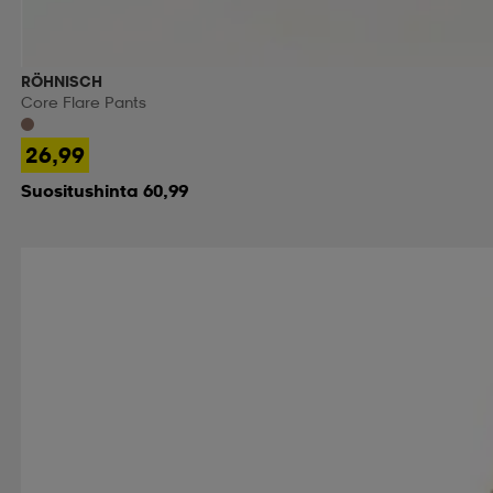
RÖHNISCH
Core Flare Pants
26,99
Suositushinta 60,99