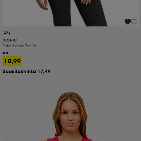
(46)
ICONIC
Pulse Loose Tee W
10,99
Suositushinta 17,49