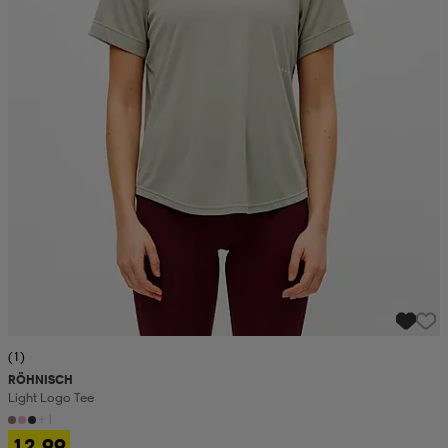
(1)
RÖHNISCH
Light Logo Tee
+1
12,99