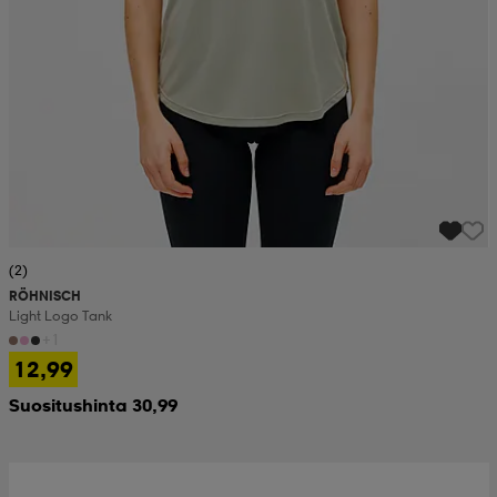
(2)
RÖHNISCH
Light Logo Tank
+1
12,99
Suositushinta 30,99