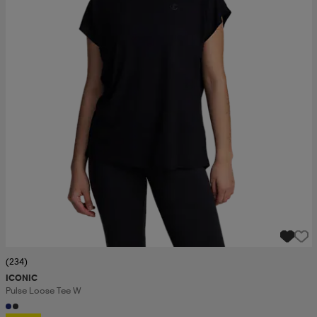
(234)
ICONIC
Pulse Loose Tee W