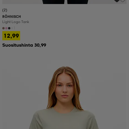
(2)
RÖHNISCH
Light Logo Tank
+1
12,99
Suositushinta 30,99