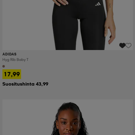
ADIDAS
Hyg Rib Baby T
17,99
Suositushinta 43,99