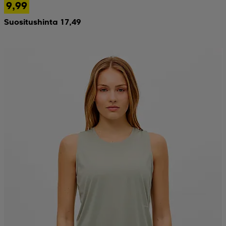
9,99
Suositushinta 17,49