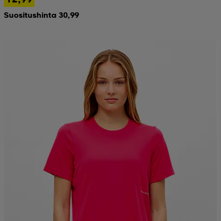
Suositushinta 30,99