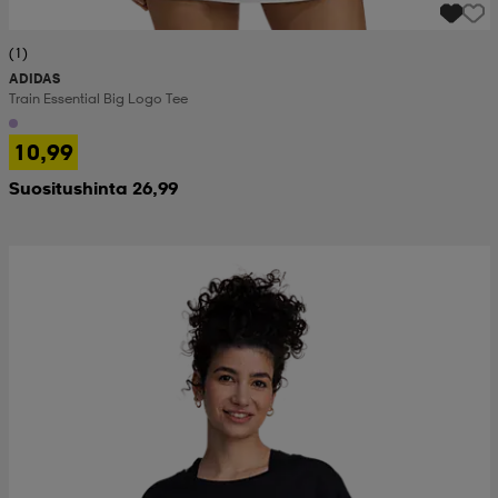
(1)
ADIDAS
Train Essential Big Logo Tee
10,99
Suositushinta 26,99