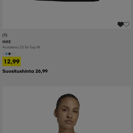
(5)
NIKE
Academy 23 Ss Top W
+1
12,99
Suositushinta 26,99