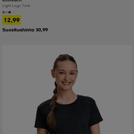
RÖHNISCH
Light Logo Tank
+1
12,99
Suositushinta 30,99