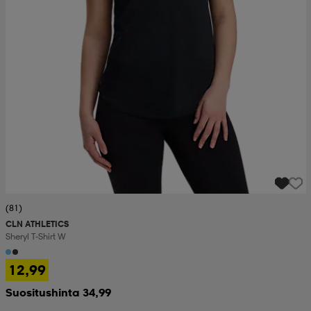
(81)
CLN ATHLETICS
Sheryl T-Shirt W
12,99
Suositushinta 34,99