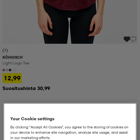
(1)
RÖHNISCH
Light Logo Tee
+1
12,99
Suositushinta 30,99
Your Cookie settings
By clicking “Accept All Cookies”, you agree to the storing of cookies on
your device to enhance site navigation, analyze site usage, and assist
in our marketing efforts.