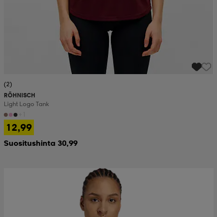
(2)
RÖHNISCH
Light Logo Tank
+1
12,99
Suositushinta 30,99