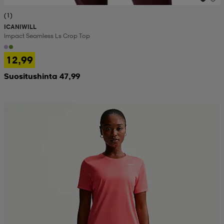
(1)
ICANIWILL
Impact Seamless Ls Crop Top
12,99
Suositushinta 47,99