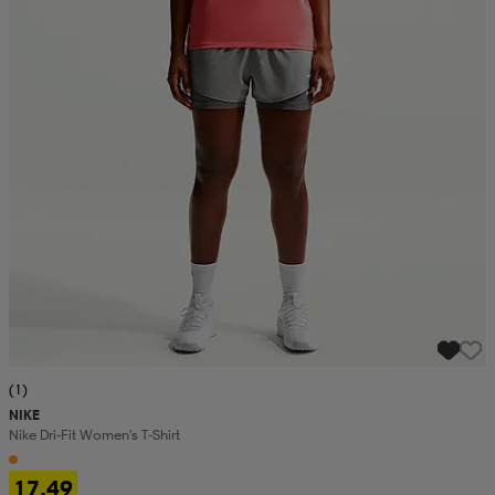
(1)
NIKE
Nike Dri-Fit Women's T-Shirt
17,49