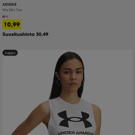
ADIDAS
We Min Tee
10,99
Suositushinta 30,49
Loppu