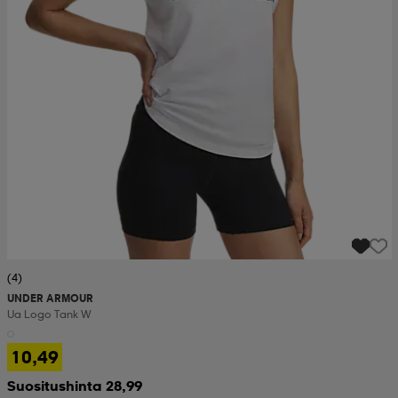
(4)
UNDER ARMOUR
Ua Logo Tank W
10,49
Suositushinta 28,99