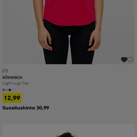
(1)
RÖHNISCH
Light Logo Tee
+1
12,99
Suositushinta 30,99