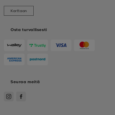
Karttaan
Osta turvallisesti
Seuraa meitä