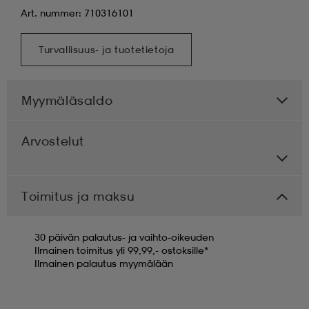
Art. nummer: 710316101
Turvallisuus- ja tuotetietoja
Myymäläsaldo
Arvostelut
Toimitus ja maksu
30 päivän palautus- ja vaihto-oikeuden
Ilmainen toimitus yli 99,99,- ostoksille*
Ilmainen palautus myymälään