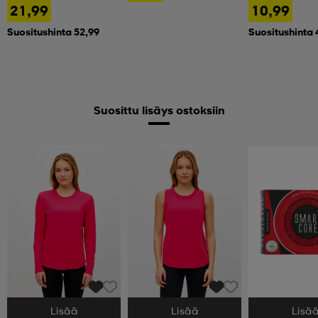
21,99
10,99
Suositushinta 52,99
Suositushinta 
Suosittu lisäys ostoksiin
Lisää
Lisää
Lisä
Valitse Koko
Valitse Koko
Valitse Koko