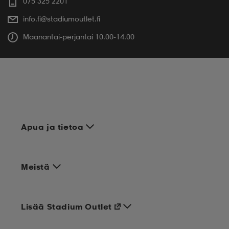
075 325 2201
info.fi@stadiumoutlet.fi
Maanantai-perjantai 10.00-14.00
Apua ja tietoa
Meistä
Lisää Stadium Outlet