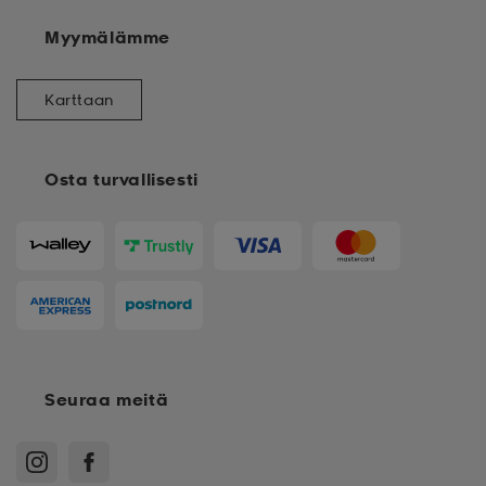
Myymälämme
Karttaan
Osta turvallisesti
Seuraa meitä