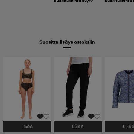
Suositushinta 60,99
Suositushinta 
Suosittu lisäys ostoksiin
Lisää
Lisää
Lisä
Valitse Koko
Valitse Koko
Valitse Koko