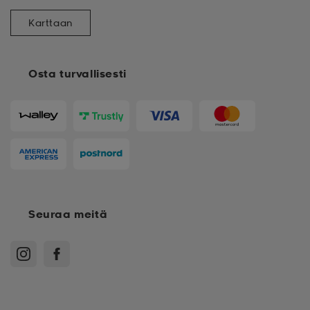
Karttaan
Osta turvallisesti
Seuraa meitä