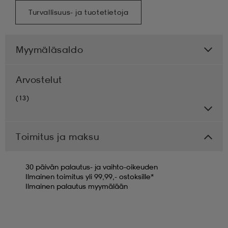
Turvallisuus- ja tuotetietoja
Myymäläsaldo
Arvostelut
(13)
Toimitus ja maksu
30 päivän palautus- ja vaihto-oikeuden
Ilmainen toimitus yli 99,99,- ostoksille*
Ilmainen palautus myymälään