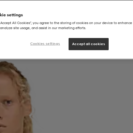
ie settings
“Accept All Cookies”, you agree to the storing of cookies on your device to enhance 
analyze site usage, and assist in our marketing efforts.
Cookies settings
Accept all cookies