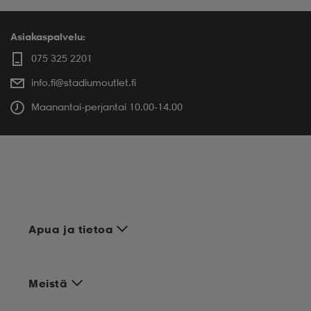
Asiakaspalvelu:
075 325 2201
info.fi@stadiumoutlet.fi
Maanantai-perjantai 10.00-14.00
Apua ja tietoa
Meistä