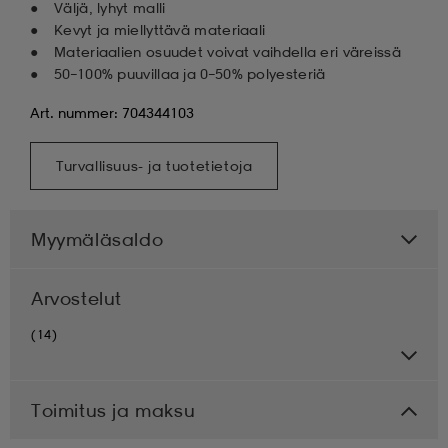
Väljä, lyhyt malli
Kevyt ja miellyttävä materiaali
Materiaalien osuudet voivat vaihdella eri väreissä
50–100% puuvillaa ja 0–50% polyesteriä
Art. nummer: 704344103
Turvallisuus- ja tuotetietoja
Myymäläsaldo
Arvostelut
(14)
Toimitus ja maksu