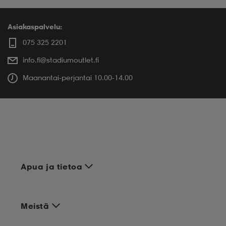
Asiakaspalvelu:
075 325 2201
info.fi@stadiumoutlet.fi
Maanantai-perjantai 10.00-14.00
Apua ja tietoa
Meistä