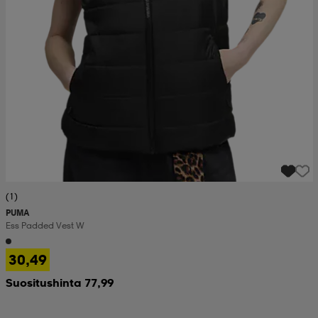
(1)
PUMA
Ess Padded Vest W
30,49
Suositushinta 77,99