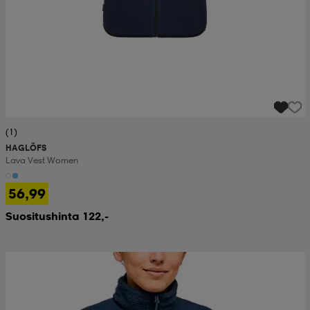
(1)
HAGLÖFS
Lava Vest Women
56,99
Suositushinta 122,-