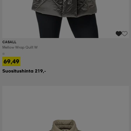
CASALL
Mellow Wrap Quilt W
69,49
Suositushinta 219,-