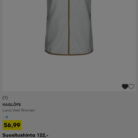
(1)
HAGLÖFS
Lava Vest Women
56,99
Suositushinta 122,-