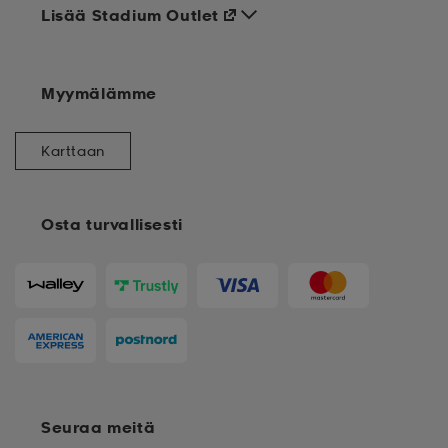
Lisää Stadium Outlet
Myymälämme
Karttaan
Osta turvallisesti
Seuraa meitä