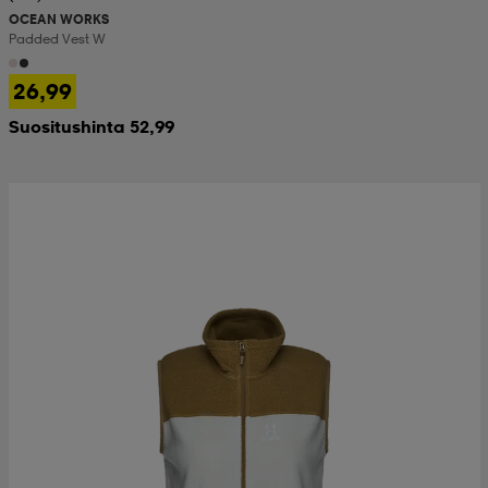
OCEAN WORKS
Padded Vest W
26,99
Suositushinta 52,99