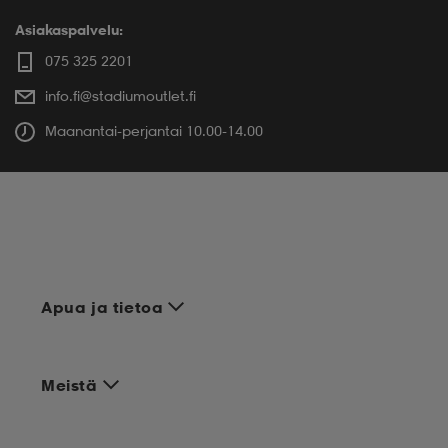
Asiakaspalvelu:
075 325 2201
info.fi@stadiumoutlet.fi
Maanantai-perjantai 10.00-14.00
Apua ja tietoa
Meistä