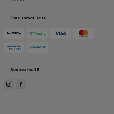
Osta turvallisesti
Seuraa meitä