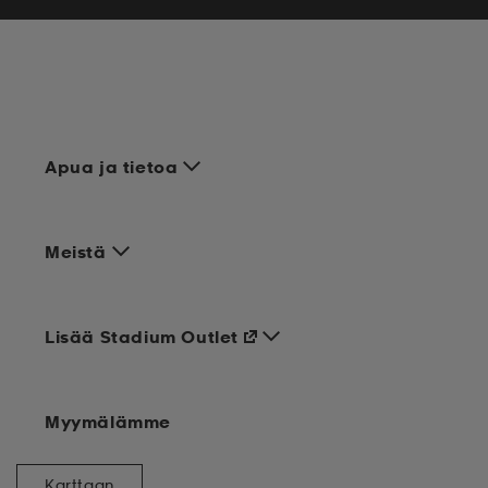
Apua ja tietoa
Meistä
Lisää Stadium Outlet
Myymälämme
Karttaan