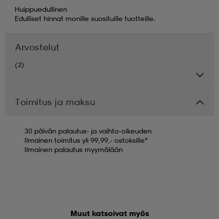
Huippuedullinen
Edulliset hinnat monille suosituille tuotteille.
Arvostelut
(2)
Toimitus ja maksu
30 päivän palautus- ja vaihto-oikeuden
Ilmainen toimitus yli 99,99,- ostoksille*
Ilmainen palautus myymälään
Muut katsoivat myös