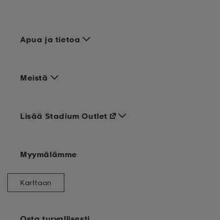
Apua ja tietoa
Meistä
Lisää Stadium Outlet
Myymälämme
Karttaan
Osta turvallisesti