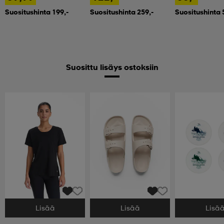
Suositushinta 199,-
Suositushinta 259,-
Suositushinta 
Suosittu lisäys ostoksiin
Lisää
Lisää
Lisä
Valitse Koko
Valitse Koko
Valitse Koko