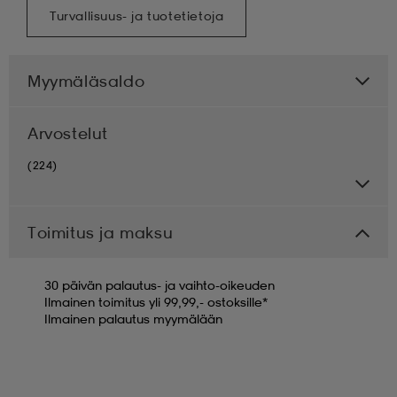
Turvallisuus- ja tuotetietoja
Myymäläsaldo
Arvostelut
(224)
Toimitus ja maksu
30 päivän palautus- ja vaihto-oikeuden
Ilmainen toimitus yli 99,99,- ostoksille*
Ilmainen palautus myymälään