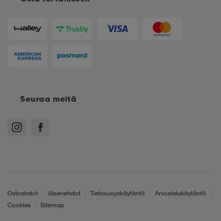
Seuraa meitä
Ostoehdot
Jäsenehdot
Tietosuojakäytäntö
Arvostelukäytäntö
Cookies
Sitemap