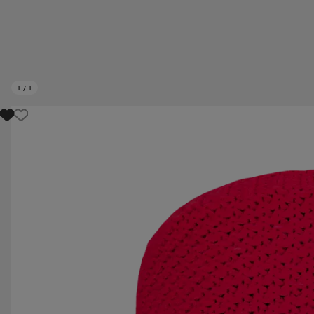
1
/
1