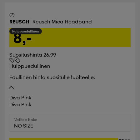
(7)
REUSCH
Reusch Mica Headband
8,-
Huippuedullinen
Suositushinta 26,99
Huippuedullinen
Edullinen hinta suositulle tuotteelle.
Diva Pink
Diva Pink
Valitse Koko
NO SIZE