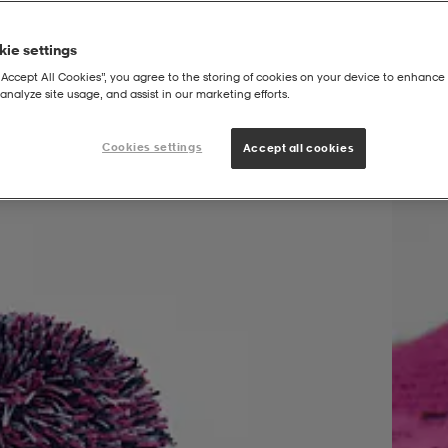
ie settings
“Accept All Cookies”, you agree to the storing of cookies on your device to enhance 
analyze site usage, and assist in our marketing efforts.
anie Lappland
Cookies settings
Accept all cookies