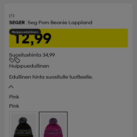
(1)
SEGER
Seg Pom Beanie Lappland
12,99
Huippuedullinen
Suositushinta 34,99
Huippuedullinen
Edullinen hinta suositulle tuotteelle.
Pink
Pink