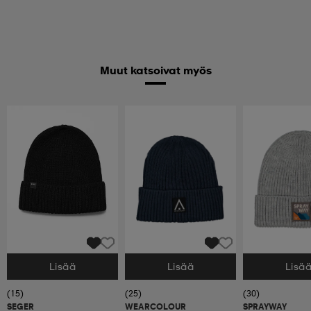
Muut katsoivat myös
Lisää
Lisää
Lisä
Valitse Koko
Valitse Koko
Valitse Koko
(15)
(25)
(30)
SEGER
WEARCOLOUR
SPRAYWAY