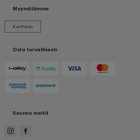
Myymälämme
Karttaan
Osta turvallisesti
Seuraa meitä