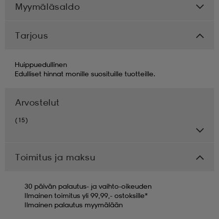
Myymäläsaldo
Tarjous
Huippuedullinen
Edulliset hinnat monille suosituille tuotteille.
Arvostelut
(15)
Toimitus ja maksu
30 päivän palautus- ja vaihto-oikeuden
Ilmainen toimitus yli 99,99,- ostoksille*
Ilmainen palautus myymälään