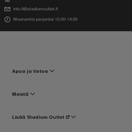
info.fi@stadiumoutlet.fi
Maanantai-perjantai 10.00-14.00
Apua ja tietoa
Meistä
Lisää Stadium Outlet