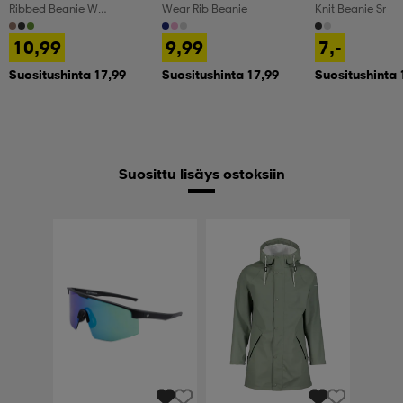
Ribbed Beanie W
Wear Rib Beanie
Knit Beanie Sr
Embrodery Sr
10,99
9,99
7,-
Suositushinta 17,99
Suositushinta 17,99
Suositushinta 
Suosittu lisäys ostoksiin