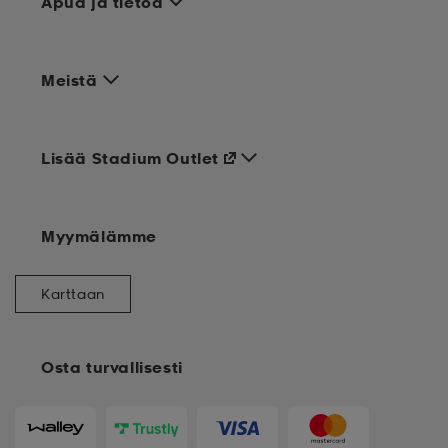
Apua ja tietoa
Meistä
Lisää Stadium Outlet
Myymälämme
Karttaan
Osta turvallisesti