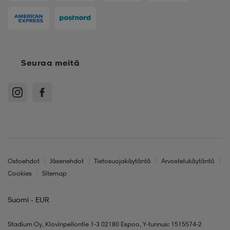
Seuraa meitä
Ostoehdot
Jäsenehdot
Tietosuojakäytäntö
Arvostelukäytäntö
Cookies
Sitemap
Suomi - EUR
Stadium Oy, Klovinpellontie 1-3 02180 Espoo, Y-tunnus: 1515574-2