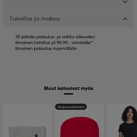
Toimitus ja maksu
30 päivän palautus- ja vaihto-oikeuden
Ilmainen toimitus yli 99,99,- ostoksille*
Ilmainen palautus myymälään
Muut katsoivat myös
Huippuedullinen
Huippuedullinen