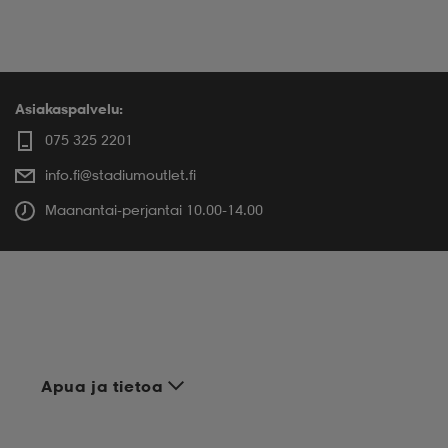
Asiakaspalvelu:
075 325 2201
info.fi@stadiumoutlet.fi
Maanantai-perjantai 10.00-14.00
Apua ja tietoa