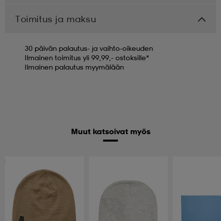
Toimitus ja maksu
30 päivän palautus- ja vaihto-oikeuden
Ilmainen toimitus yli 99,99,- ostoksille*
Ilmainen palautus myymälään
Muut katsoivat myös
Huippuedullinen