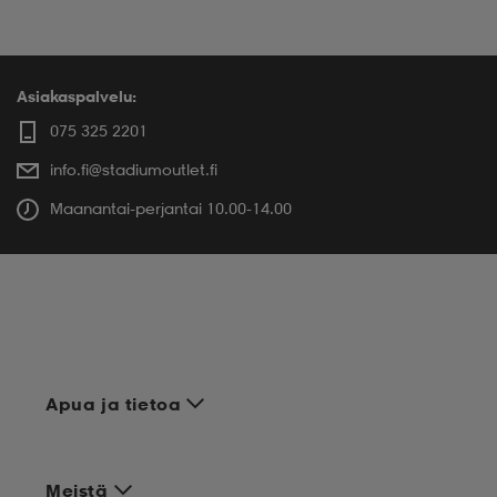
Asiakaspalvelu:
075 325 2201
info.fi@stadiumoutlet.fi
Maanantai-perjantai 10.00-14.00
Apua ja tietoa
Meistä