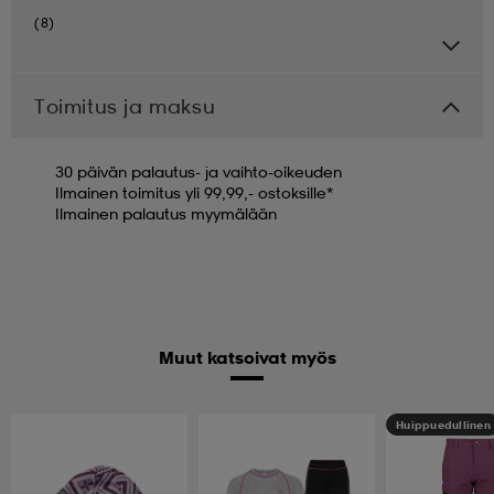
(8)
Toimitus ja maksu
30 päivän palautus- ja vaihto-oikeuden
Ilmainen toimitus yli 99,99,- ostoksille*
Ilmainen palautus myymälään
Muut katsoivat myös
Huippuedullinen