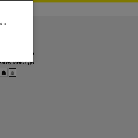
site
Grey Melange
Grey Melange