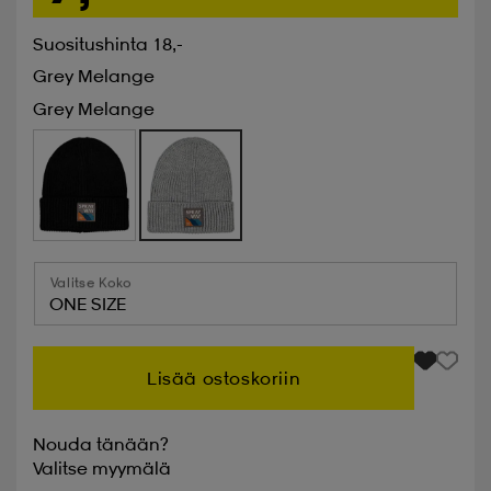
Suositushinta 18,-
Grey Melange
Grey Melange
Valitse Koko
ONE SIZE
Lisää ostoskoriin
Nouda tänään?
Valitse
myymälä