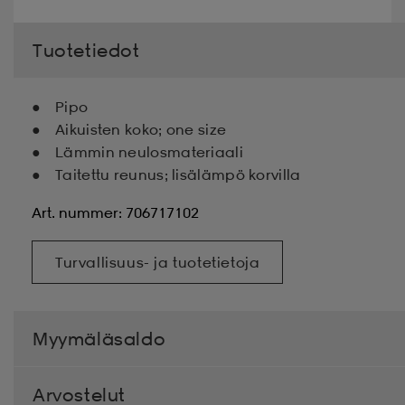
Tuotetiedot
Pipo
Aikuisten koko; one size
Lämmin neulosmateriaali
Taitettu reunus; lisälämpö korvilla
Art. nummer: 706717102
Turvallisuus- ja tuotetietoja
Myymäläsaldo
Arvostelut