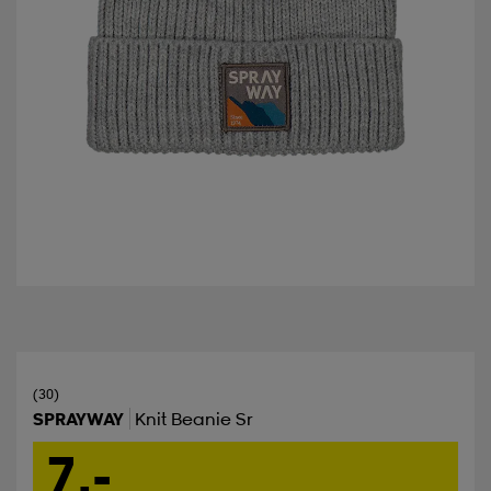
(30)
SPRAYWAY
Knit Beanie Sr
7,-