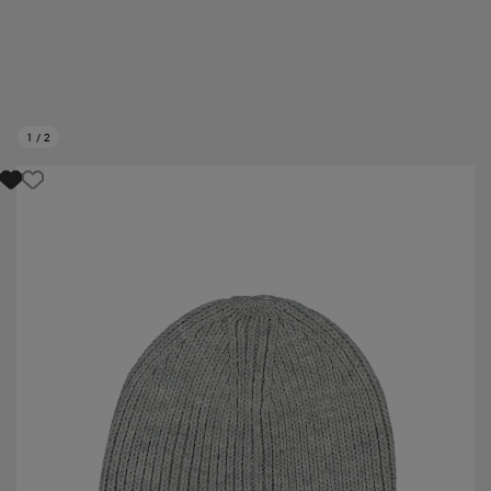
1
/
2