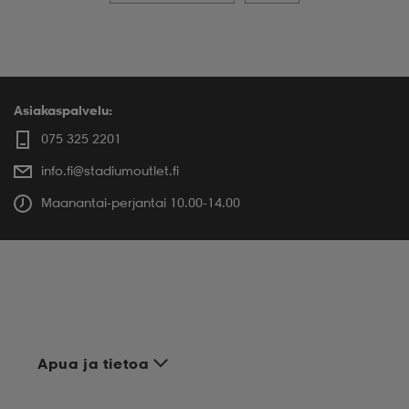
Asiakaspalvelu:
075 325 2201
info.fi@stadiumoutlet.fi
Maanantai-perjantai 10.00-14.00
Apua ja tietoa