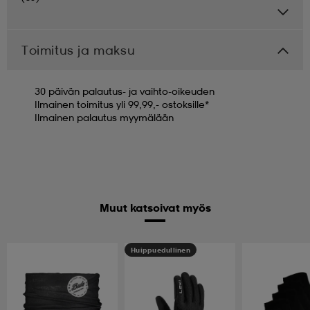
Toimitus ja maksu
30 päivän palautus- ja vaihto-oikeuden
Ilmainen toimitus yli 99,99,- ostoksille*
Ilmainen palautus myymälään
Muut katsoivat myös
Huippuedullinen