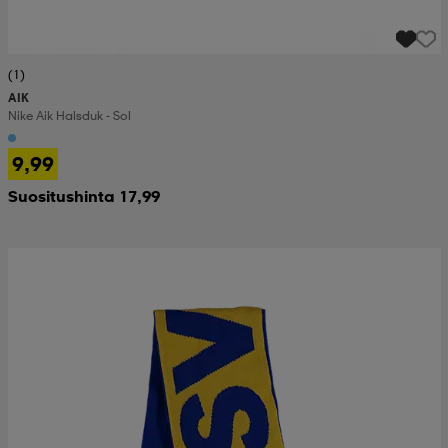
(1)
AIK
Nike Aik Halsduk - Sol
9,99
Suositushinta 17,99