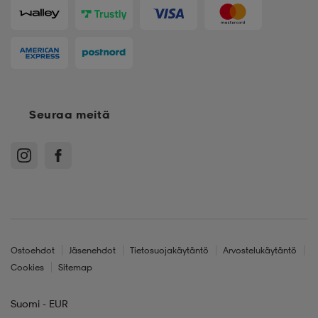
Seuraa meitä
Ostoehdot
Jäsenehdot
Tietosuojakäytäntö
Arvostelukäytäntö
Cookies
Sitemap
Suomi - EUR