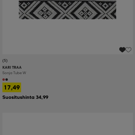
(5)
KARI TRAA
Sonja Tube W
17,49
Suositushinta 34,99