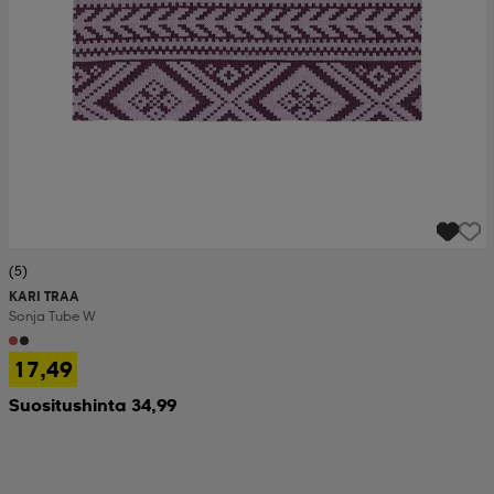
(5)
KARI TRAA
Sonja Tube W
17,49
Suositushinta 34,99