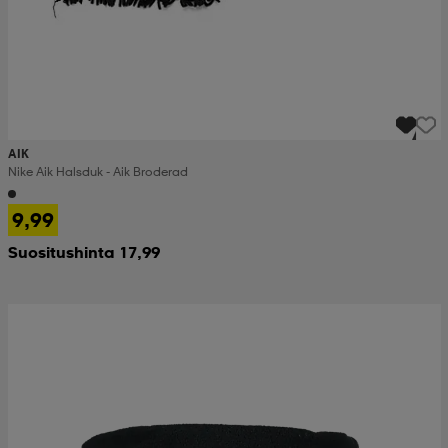
AIK
Nike Aik Halsduk - Aik Broderad
9,99
Suositushinta 17,99