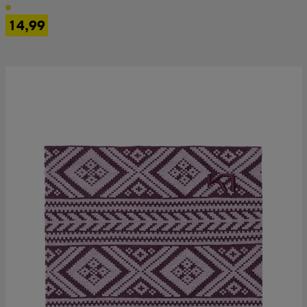
14,99