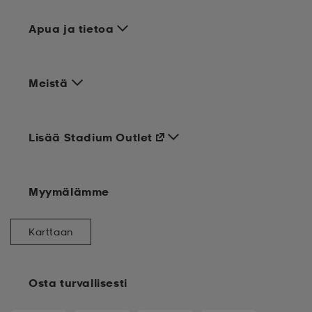
Apua ja tietoa
Meistä
Lisää Stadium Outlet
Myymälämme
Karttaan
Osta turvallisesti