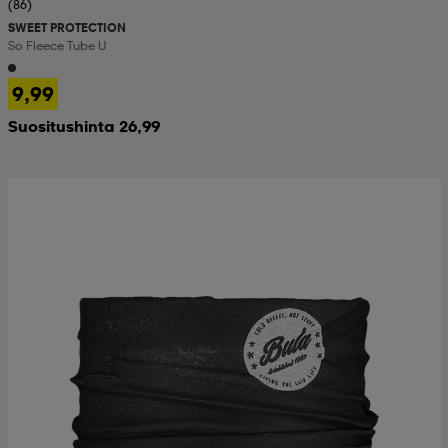
(86)
SWEET PROTECTION
So Fleece Tube U
9,99
Suositushinta 26,99