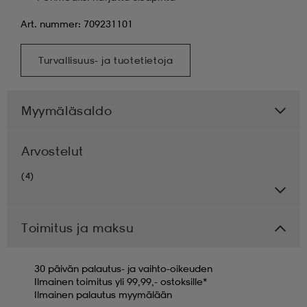
Art. nummer: 709231101
Turvallisuus- ja tuotetietoja
Myymäläsaldo
Arvostelut
(4)
Toimitus ja maksu
30 päivän palautus- ja vaihto-oikeuden
Ilmainen toimitus yli 99,99,- ostoksille*
Ilmainen palautus myymälään