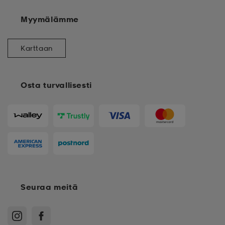
Myymälämme
Karttaan
Osta turvallisesti
Seuraa meitä