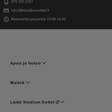
075 325 2201
info.fi@stadiumoutlet.fi
Maanantai-perjantai 10.00-14.00
Apua ja tietoa
Meistä
Lisää Stadium Outlet