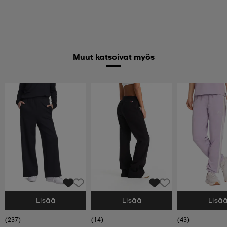
Muut katsoivat myös
Lisää
Lisää
Lisä
Valitse Koko
Valitse Koko
Valitse Koko
(237)
(14)
(43)