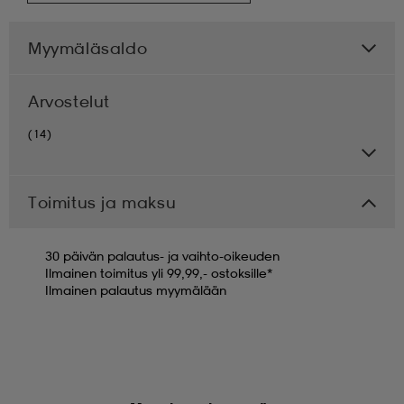
Myymäläsaldo
Arvostelut
(14)
Toimitus ja maksu
30 päivän palautus- ja vaihto-oikeuden
Ilmainen toimitus yli 99,99,- ostoksille*
Ilmainen palautus myymälään