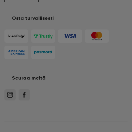
Osta turvallisesti
Seuraa meitä