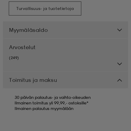
Turvallisuus- ja tuotetietoja
Myymäläsaldo
Arvostelut
(249)
Toimitus ja maksu
30 päivän palautus- ja vaihto-oikeuden
Ilmainen toimitus yli 99,99,- ostoksille*
Ilmainen palautus myymälään