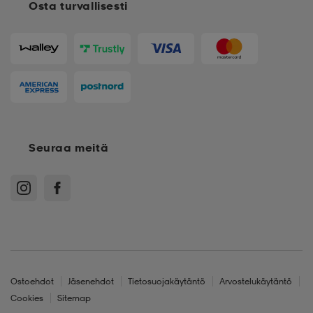
Osta turvallisesti
Seuraa meitä
Ostoehdot
Jäsenehdot
Tietosuojakäytäntö
Arvostelukäytäntö
Cookies
Sitemap