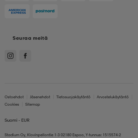
Seuraa meitä
Ostoehdot
Jäsenehdot
Tietosuojakäytäntö
Arvostelukäytäntö
Cookies
Sitemap
Suomi - EUR
Stadium Oy, Klovinpellontie 1-3 02180 Espoo, Y-tunnus: 1515574-2