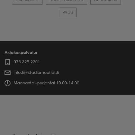
PAUS
Asiakaspalvelu:
075 325 2201
info.fi@stadiumoutlet.fi
Maanantai-perjantai 10.00-14.00