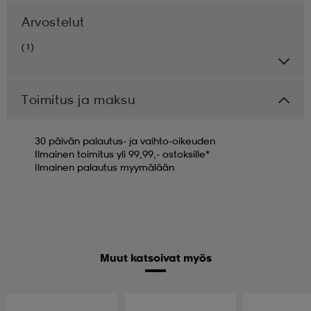
Arvostelut
(1)
Toimitus ja maksu
30 päivän palautus- ja vaihto-oikeuden
Ilmainen toimitus yli 99,99,- ostoksille*
Ilmainen palautus myymälään
Muut katsoivat myös