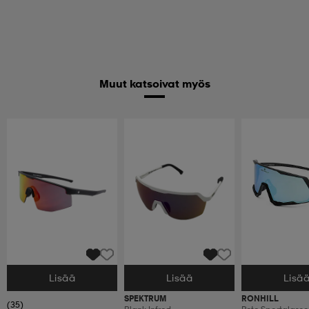
Muut katsoivat myös
Lisää
Lisää
Lisä
Valitse Koko
Valitse Koko
Valitse Koko
SPEKTRUM
RONHILL
(35)