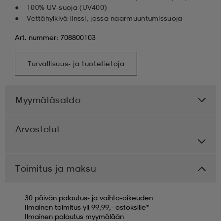
100% UV-suoja (UV400)
Vettähylkivä linssi, jossa naarmuuntumissuoja
Art. nummer: 708800103
Turvallisuus- ja tuotetietoja
Myymäläsaldo
Arvostelut
Toimitus ja maksu
30 päivän palautus- ja vaihto-oikeuden
Ilmainen toimitus yli 99,99,- ostoksille*
Ilmainen palautus myymälään