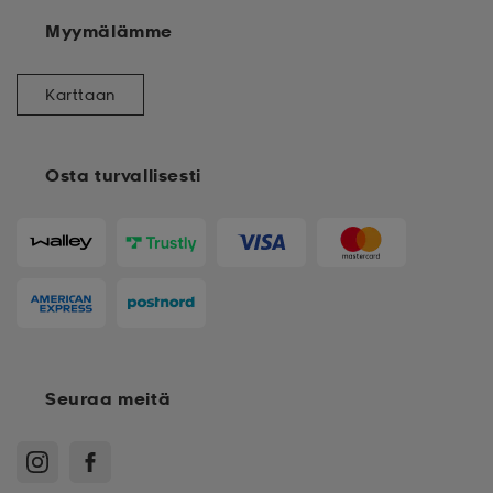
Myymälämme
Karttaan
Osta turvallisesti
Seuraa meitä