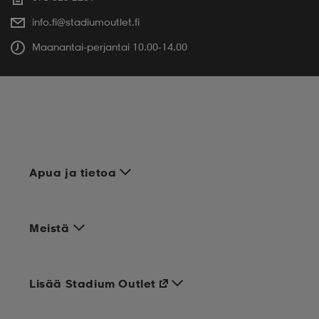
info.fi@stadiumoutlet.fi
Maanantai-perjantai 10.00-14.00
Apua ja tietoa
Meistä
Lisää Stadium Outlet