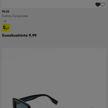
PAUS
Sydney Sunglasses
5,-
Suositushinta 9,99