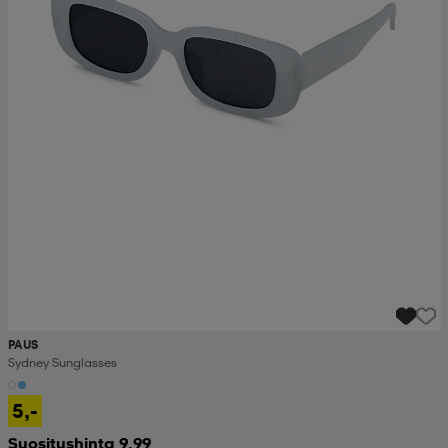
PAUS
Sydney Sunglasses
5,-
Suositushinta 9,99