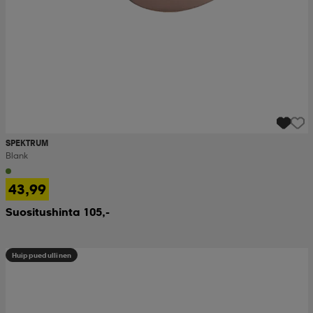
SPEKTRUM
Blank
43,99
Suositushinta 105,-
Huippuedullinen