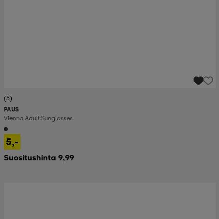
(5)
PAUS
Vienna Adult Sunglasses
5,-
Suositushinta 9,99