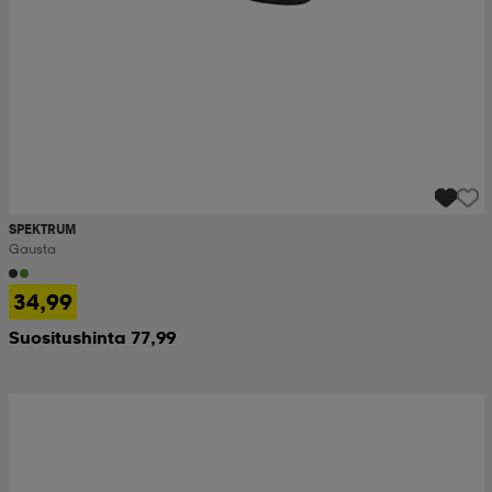
SPEKTRUM
Gausta
34,99
Suositushinta 77,99