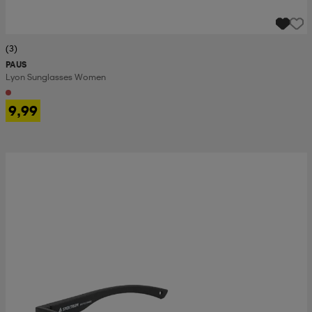
(3)
PAUS
Lyon Sunglasses Women
9,99