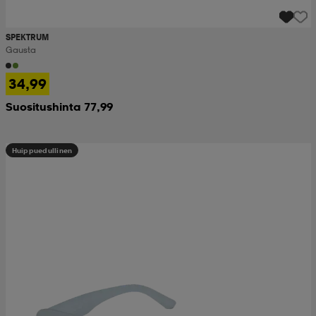
SPEKTRUM
Gausta
34,99
Suositushinta 77,99
Huippuedullinen