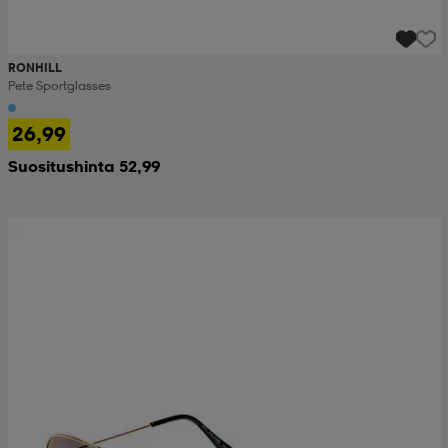
RONHILL
Pete Sportglasses
26,99
Suositushinta 52,99