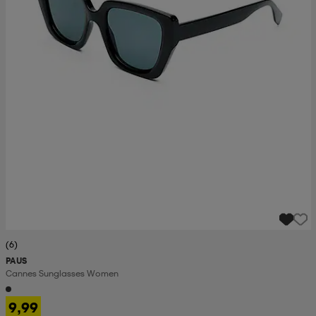
(6)
PAUS
Cannes Sunglasses Women
9,99