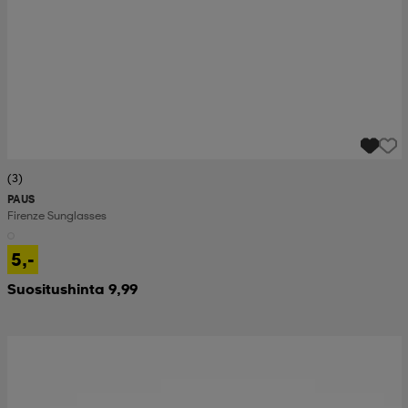
(3)
PAUS
Firenze Sunglasses
5,-
Suositushinta 9,99