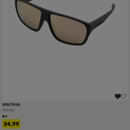
SPEKTRUM
Gausta
34,99