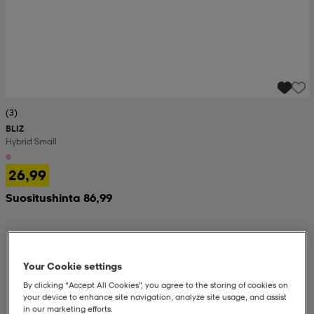
(3)
BLIZ
Hybrid Small
26,99
Suositushinta 86,99
Your Cookie settings
By clicking “Accept All Cookies”, you agree to the storing of cookies on
your device to enhance site navigation, analyze site usage, and assist
in our marketing efforts.