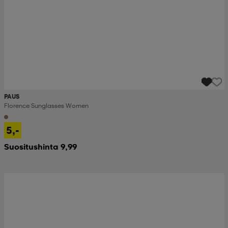
PAUS
Florence Sunglasses Women
5,-
Suositushinta 9,99