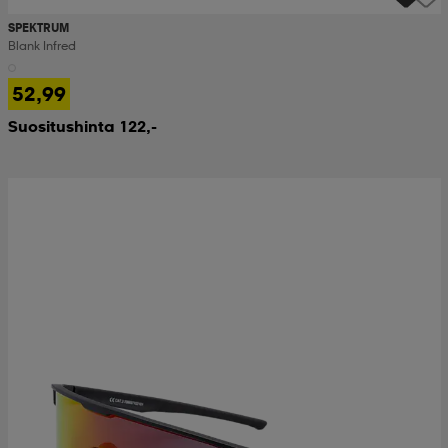
SPEKTRUM
Blank Infred
52,99
Suositushinta 122,-