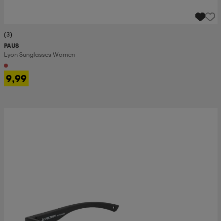
(3)
PAUS
Lyon Sunglasses Women
9,99