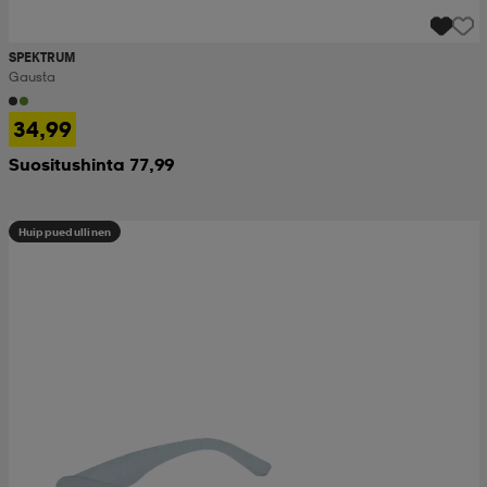
SPEKTRUM
Gausta
34,99
Suositushinta 77,99
Huippuedullinen