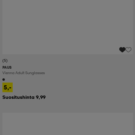
(5)
PAUS
Vienna Adult Sunglasses
5,-
Suositushinta 9,99