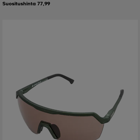
Suositushinta 77,99