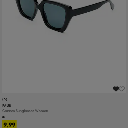
(6)
PAUS
Cannes Sunglasses Women
9,99