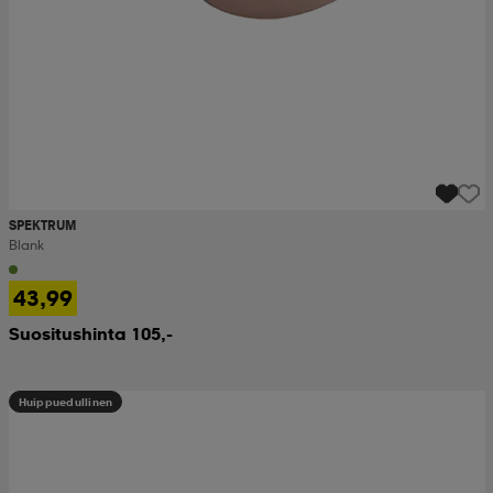
SPEKTRUM
Blank
43,99
Suositushinta 105,-
Huippuedullinen