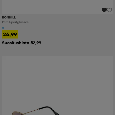
RONHILL
Pete Sportglasses
26,99
Suositushinta 52,99