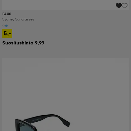
PAUS
Sydney Sunglasses
5,-
Suositushinta 9,99