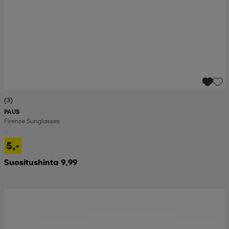
(3)
PAUS
Firenze Sunglasses
5,-
Suositushinta 9,99