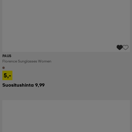
PAUS
Florence Sunglasses Women
5,-
Suositushinta 9,99