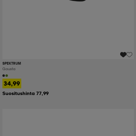
SPEKTRUM
Gausta
34,99
Suositushinta 77,99