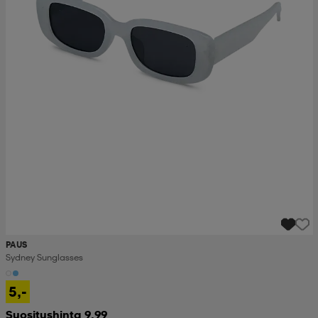
PAUS
Sydney Sunglasses
5,-
Suositushinta 9,99