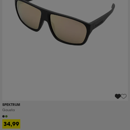
SPEKTRUM
Gausta
34,99