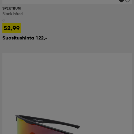
SPEKTRUM
Blank Infred
52,99
Suositushinta 122,-