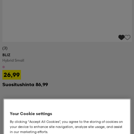
(3)
BLIZ
Hybrid Small
26,99
Suositushinta 86,99
Your Cookie settings
By clicking “Accept All Cookies”, you agree to the storing of cookies on
your device to enhance site navigation, analyze site usage, and assist
in our marketing efforts.