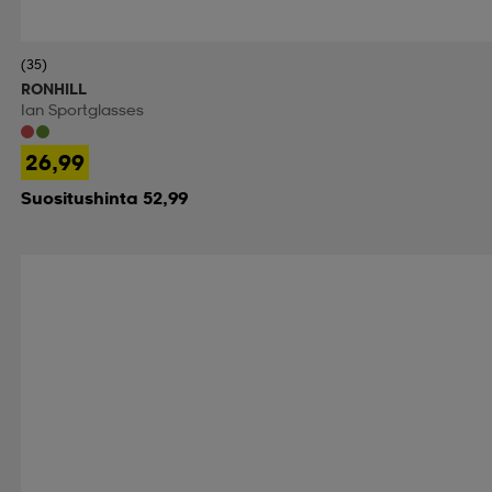
(35)
RONHILL
Ian Sportglasses
26,99
Suositushinta 52,99