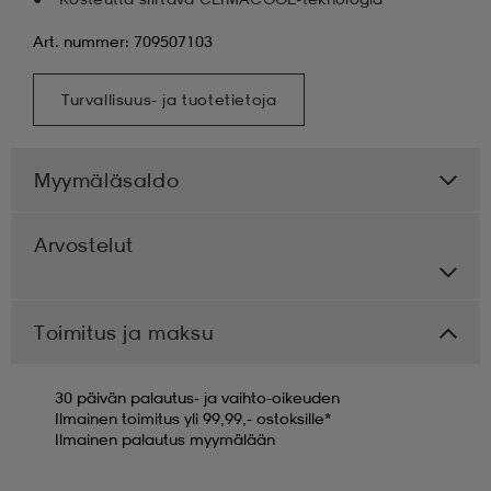
Art. nummer: 709507103
Turvallisuus- ja tuotetietoja
Myymäläsaldo
Arvostelut
Toimitus ja maksu
30 päivän palautus- ja vaihto-oikeuden
Ilmainen toimitus yli 99,99,- ostoksille*
Ilmainen palautus myymälään