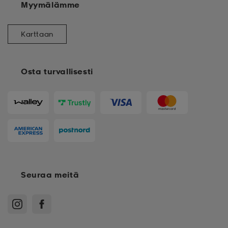
Myymälämme
Karttaan
Osta turvallisesti
Seuraa meitä