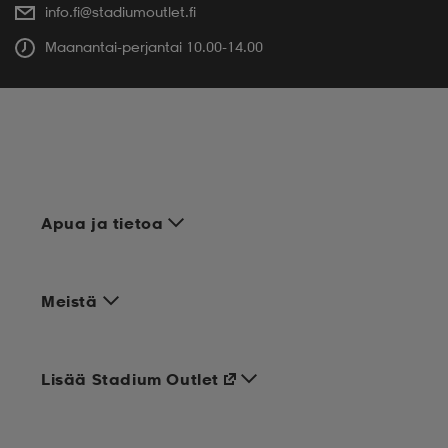
info.fi@stadiumoutlet.fi
Maanantai-perjantai 10.00-14.00
Apua ja tietoa
Meistä
Lisää Stadium Outlet