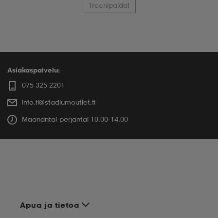
Treenipaidat
Asiakaspalvelu:
075 325 2201
info.fi@stadiumoutlet.fi
Maanantai-perjantai 10.00-14.00
Apua ja tietoa