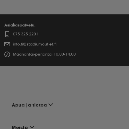
Asiakaspalvelu:
075 325 2201
info.fi@stadiumoutlet.fi
Maanantai-perjantai 10.00-14.00
Apua ja tietoa
Meistä